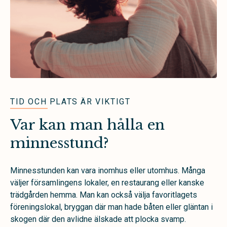
TID OCH PLATS ÄR VIKTIGT
Var kan man hålla en
minnesstund?
Minnesstunden kan vara inomhus eller utomhus. Många
väljer församlingens lokaler, en restaurang eller kanske
trädgården hemma. Man kan också välja favoritlagets
föreningslokal, bryggan där man hade båten eller gläntan i
skogen där den avlidne älskade att plocka svamp.