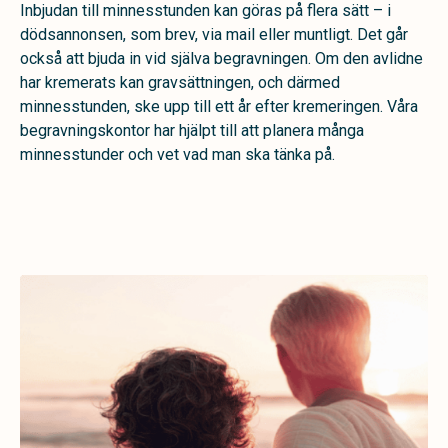
Inbjudan till minnesstunden kan göras på flera sätt – i
dödsannonsen, som brev, via mail eller muntligt. Det går
också att bjuda in vid själva begravningen. Om den avlidne
har kremerats kan gravsättningen, och därmed
minnesstunden, ske upp till ett år efter kremeringen. Våra
begravningskontor har hjälpt till att planera många
minnesstunder och vet vad man ska tänka på.