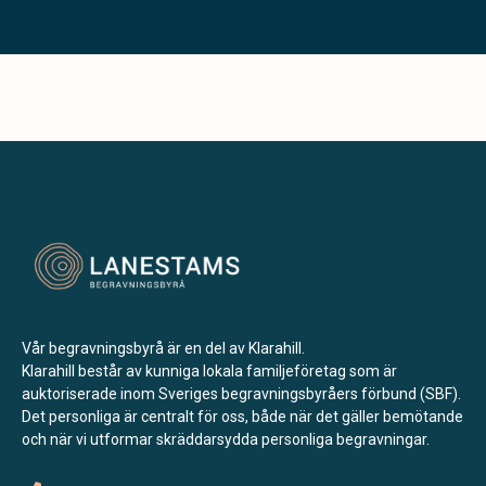
Vår begravningsbyrå är en del av Klarahill.
Klarahill består av kunniga lokala familjeföretag som är
auktoriserade inom Sveriges begravningsbyråers förbund (SBF).
Det personliga är centralt för oss, både när det gäller bemötande
och när vi utformar skräddarsydda personliga begravningar.