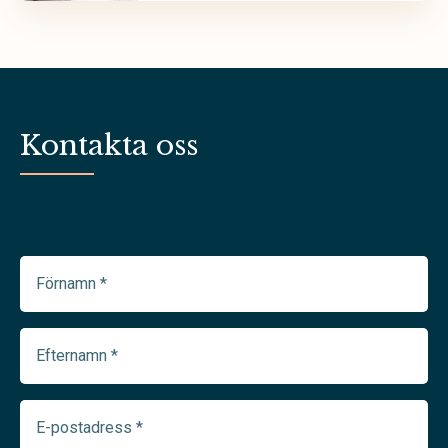
Kontakta oss
Förnamn
(Required)
Efternamn
(Required)
E-
postadress