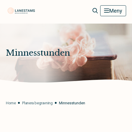
Lanestams Begravningsbyrå
Meny
Minnesstunden
Home
Planera begravning
Minnesstunden