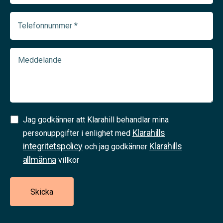
(Required)
Telefonnummer
(Required)
Meddelande
Samtycke
Jag godkänner att Klarahill behandlar mina
Klarahills
(Required)
personuppgifter i enlighet med
integritetspolicy
Klarahills
och jag godkänner
allmänna
villkor
Skicka