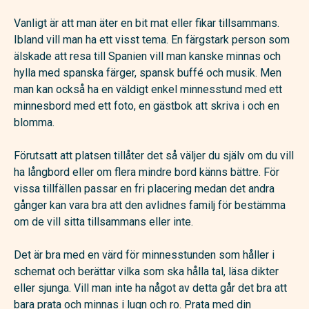
Vanligt är att man äter en bit mat eller fikar tillsammans.
Ibland vill man ha ett visst tema. En färgstark person som
älskade att resa till Spanien vill man kanske minnas och
hylla med spanska färger, spansk buffé och musik. Men
man kan också ha en väldigt enkel minnesstund med ett
minnesbord med ett foto, en gästbok att skriva i och en
blomma.
Förutsatt att platsen tillåter det så väljer du själv om du vill
ha långbord eller om flera mindre bord känns bättre. För
vissa tillfällen passar en fri placering medan det andra
gånger kan vara bra att den avlidnes familj för bestämma
om de vill sitta tillsammans eller inte.
Det är bra med en värd för minnesstunden som håller i
schemat och berättar vilka som ska hålla tal, läsa dikter
eller sjunga. Vill man inte ha något av detta går det bra att
bara prata och minnas i lugn och ro. Prata med din