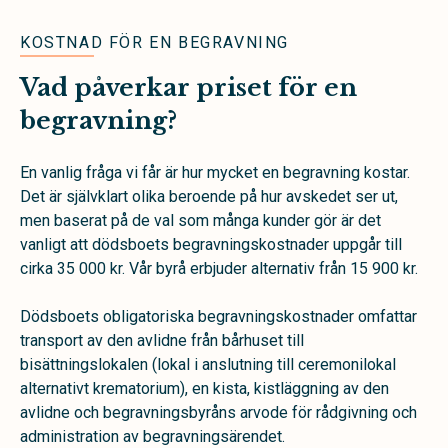
KOSTNAD FÖR EN BEGRAVNING
Vad påverkar priset för en
begravning?
En vanlig fråga vi får är hur mycket en begravning kostar.
Det är självklart olika beroende på hur avskedet ser ut,
men baserat på de val som många kunder gör är det
vanligt att dödsboets begravningskostnader uppgår till
cirka 35 000 kr. Vår byrå erbjuder alternativ från 15 900 kr.
Dödsboets obligatoriska begravningskostnader omfattar
transport av den avlidne från bårhuset till
bisättningslokalen (lokal i anslutning till ceremonilokal
alternativt krematorium), en kista, kistläggning av den
avlidne och begravningsbyråns arvode för rådgivning och
administration av begravningsärendet.