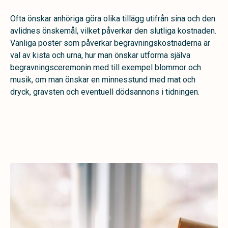
Ofta önskar anhöriga göra olika tillägg utifrån sina och den
avlidnes önskemål, vilket påverkar den slutliga kostnaden.
Vanliga poster som påverkar begravningskostnaderna är
val av kista och urna, hur man önskar utforma själva
begravningsceremonin med till exempel blommor och
musik, om man önskar en minnesstund med mat och
dryck, gravsten och eventuell dödsannons i tidningen.