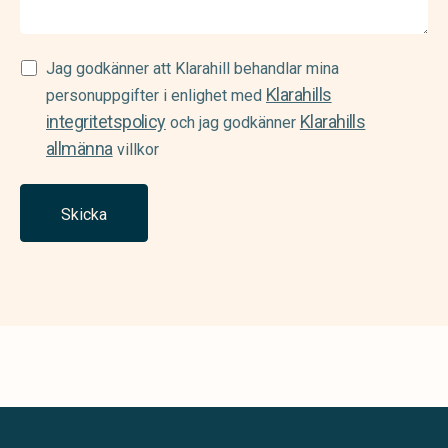
Samtycke
Jag godkänner att Klarahill behandlar mina
Klarahills
(Required)
personuppgifter i enlighet med
integritetspolicy
Klarahills
och jag godkänner
allmänna
villkor
Skicka