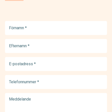
Förnamn
(Required)
Efternamn
(Required)
E-
postadress
(Required)
Telefonnummer
(Required)
Meddelande