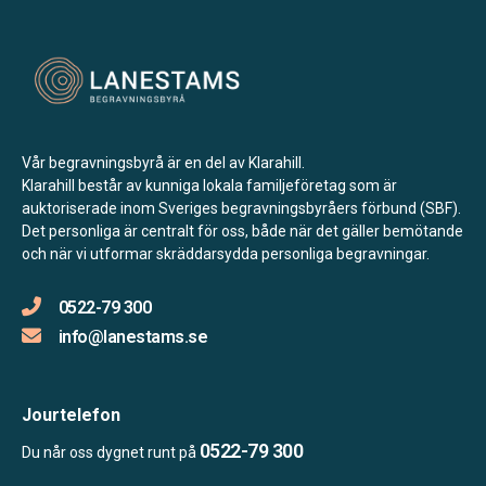
Vår begravningsbyrå är en del av Klarahill.
Klarahill består av kunniga lokala familjeföretag som är
auktoriserade inom Sveriges begravningsbyråers förbund (SBF).
Det personliga är centralt för oss, både när det gäller bemötande
och när vi utformar skräddarsydda personliga begravningar.
0522-79 300
info@lanestams.se
Jourtelefon
0522-79 300
Du når oss dygnet runt på