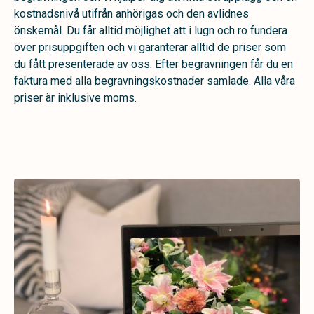
kostnadsnivå utifrån anhörigas och den avlidnes
önskemål. Du får alltid möjlighet att i lugn och ro fundera
över prisuppgiften och vi garanterar alltid de priser som
du fått presenterade av oss. Efter begravningen får du en
faktura med alla begravningskostnader samlade. Alla våra
priser är inklusive moms.