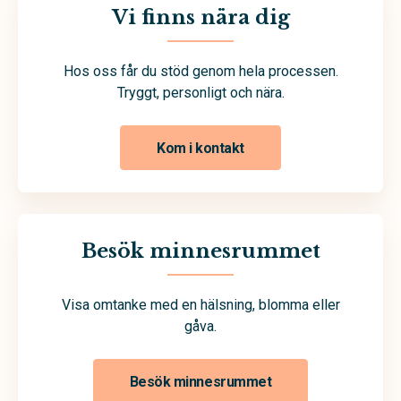
Vi finns nära dig
Hos oss får du stöd genom hela processen.
Tryggt, personligt och nära.
Kom i kontakt
Besök minnesrummet
Visa omtanke med en hälsning, blomma eller
gåva.
Besök minnesrummet