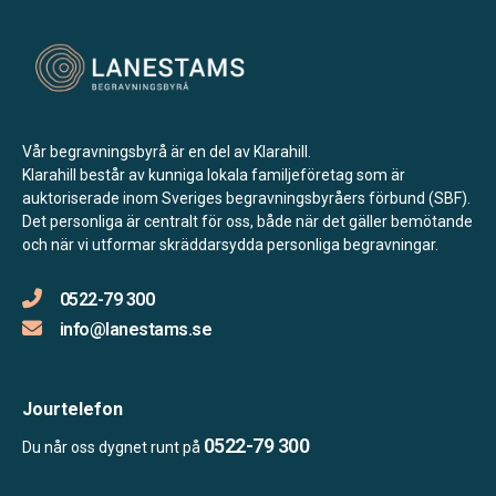
Vår begravningsbyrå är en del av Klarahill.
Klarahill består av kunniga lokala familjeföretag som är
auktoriserade inom Sveriges begravningsbyråers förbund (SBF).
Det personliga är centralt för oss, både när det gäller bemötande
och när vi utformar skräddarsydda personliga begravningar.
0522-79 300
info@lanestams.se
Jourtelefon
0522-79 300
Du når oss dygnet runt på