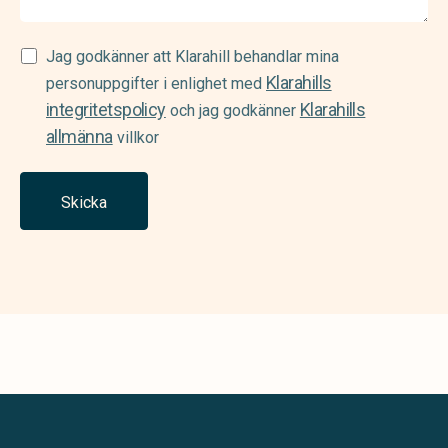
Samtycke
Jag godkänner att Klarahill behandlar mina
Klarahills
(Required)
personuppgifter i enlighet med
integritetspolicy
Klarahills
och jag godkänner
allmänna
villkor
Skicka