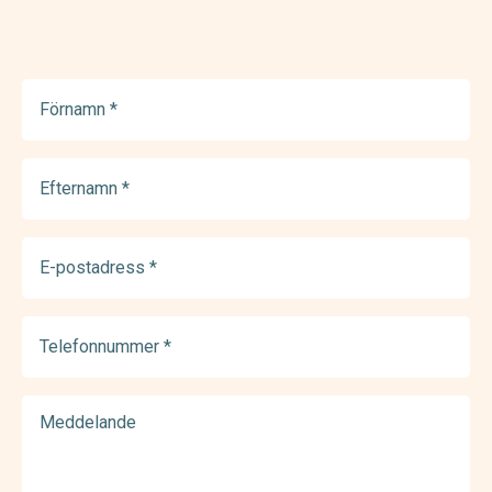
Förnamn
(Required)
Efternamn
(Required)
E-
postadress
(Required)
Telefonnummer
(Required)
Meddelande