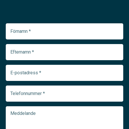
Förnamn
(Required)
Efternamn
(Required)
E-
postadress
(Required)
Telefonnummer
(Required)
Meddelande