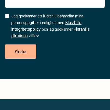
Samtycke
Jag godkänner att Klarahill behandlar mina
Klarahills
(Required)
personuppgifter i enlighet med
integritetspolicy
Klarahills
och jag godkänner
allmänna
villkor
Skicka