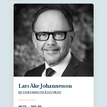
Lars Åke Johannesson
BEGRAVNINGSRÅDGIVARE
0522 – 793 00