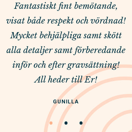
Fantastiskt fint bemötande,
visat både respekt och vördnad!
Mycket behjälpliga samt skött
alla detaljer samt förberedande
inför och efter gravsättning!
All heder till Er!
GUNILLA
•
•
•