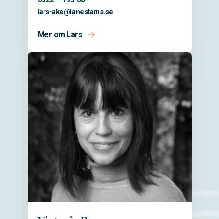
lars-ake@
lanestams.se
Mer om Lars