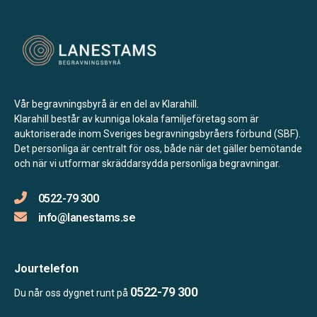
Vår begravningsbyrå är en del av Klarahill.
Klarahill består av kunniga lokala familjeföretag som är
auktoriserade inom Sveriges begravningsbyråers förbund (SBF).
Det personliga är centralt för oss, både när det gäller bemötande
och när vi utformar skräddarsydda personliga begravningar.
0522-79 300
info@lanestams.se
Jourtelefon
0522-79 300
Du når oss dygnet runt på