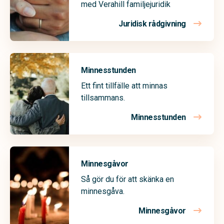
med Verahill familjejuridik
Juridisk rådgivning
Minnesstunden
Ett fint tillfälle att minnas
tillsammans.
Minnesstunden
Minnesgåvor
Så gör du för att skänka en
minnesgåva.
Minnesgåvor