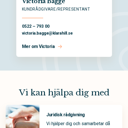
Victoria Bagge
KUNDRÅDGIVARE/REPRESENTANT
0522 – 793 00
victoria.bagge@
klarahill.se
Mer om Victoria
Vi kan hjälpa dig med
Juridisk rådgivning
Vi hjälper dig och samarbetar då